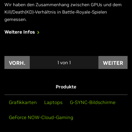
Wir haben den Zusammenhang zwischen GPUs und dem
Kill/Death(KD)-Verhältnis in Battle-Royale-Spielen
gemessen.
Weitere Infos
VORH.
1
von
1
WEITER
Produkte
Grafikkarten
Laptops
G-SYNC-Bildschirme
GeForce NOW-Cloud-Gaming