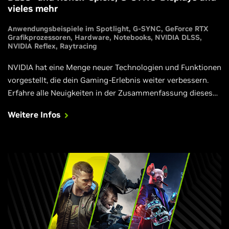
vieles mehr
Anwendungsbeispiele im Spotlight
G-SYNC
GeForce RTX
Grafikprozessoren
Hardware
Notebooks
NVIDIA DLSS
NVIDIA Reflex
Raytracing
NVIDIA hat eine Menge neuer Technologien und Funktionen
vorgestellt, die dein Gaming-Erlebnis weiter verbessern.
Erfahre alle Neuigkeiten in der Zusammenfassung dieses
besonderen Events.
Weitere Infos