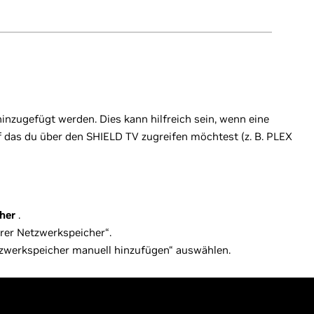
zugefügt werden. Dies kann hilfreich sein, wenn eine
f das du über den SHIELD TV zugreifen möchtest (z. B. PLEX
cher
.
rer Netzwerkspeicher“.
tzwerkspeicher manuell hinzufügen“ auswählen.