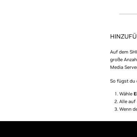
HINZUFÜ
Auf dem SHI
große Anzahl
Media Serve
So fügst du 
Wähle
E
Alle au
Wenn de