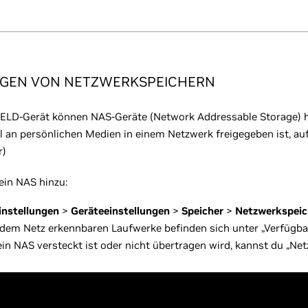
GEN VON NETZWERKSPEICHERN
ELD-Gerät können NAS-Geräte (Network Addressable Storage) hin
 an persönlichen Medien in einem Netzwerk freigegeben ist, au
r)
ein NAS hinzu:
instellungen
>
Geräteeinstellungen
>
Speicher
>
Netzwerkspei
f dem Netz erkennbaren Laufwerke befinden sich unter „Verfügba
in NAS versteckt ist oder nicht übertragen wird, kannst du „Ne