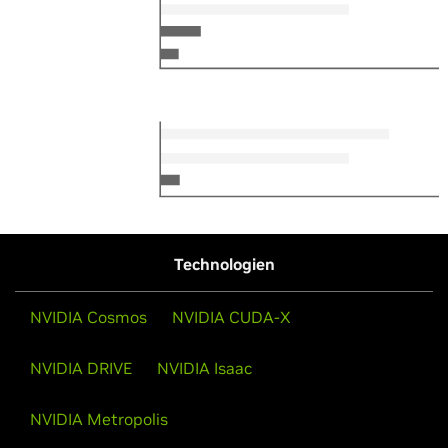
Technologien
NVIDIA Cosmos
NVIDIA CUDA-X
NVIDIA DRIVE
NVIDIA Isaac
NVIDIA Metropolis