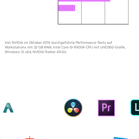
GeForce GTX 1080 Ti 11GB
Core i9-9900K
0
5X
10X
15X
Von NVIDIA im Oktober 2019 durchgeführte Performance-Tests auf
Workstations mit 32 GB RAM, Intel Core i9-9900K-CPU mit UHD360-Grafik,
Windows 10 x64, NVIDIA-Treiber 431.62.
ENHANCED CREATIVE TOOLS