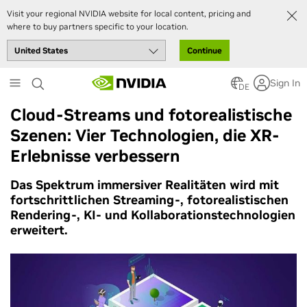
Visit your regional NVIDIA website for local content, pricing and
where to buy partners specific to your location.
Continue
Skip
Sign In
to
DE
main
Cloud-Streams und fotorealistische
content
Szenen: Vier Technologien, die XR-
Erlebnisse verbessern
Das Spektrum immersiver Realitäten wird mit
fortschrittlichen Streaming-, fotorealistischen
Rendering-, KI- und Kollaborationstechnologien
erweitert.