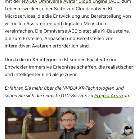
mit der
NVIDIA Omniverse Avatar Cloud Engine (ACE)
zum
Leben erwecken, einer Suite von Cloud-nativen KI-
Microservices, die die Entwicklung und Bereitstellung von
virtuellen Assistenten und digitalen Menschen
vereinfachen. Die Omniverse ACE bietet alle KI-Bausteine,
die zum Erstellen, Anpassen und Bereitstellen von
interaktiven Avataren erforderlich sind.
Durch die in XR integrierte KI können Fachleute und
Entwickler immersive Erlebnisse schaffen, die realistischer
und intelligenter sind als je zuvor.
Erfahren Sie mehr über die
NVIDIA XR-Technologien
und
sehen Sie sich die neueste GTC-Session zu
Project Arora
an.